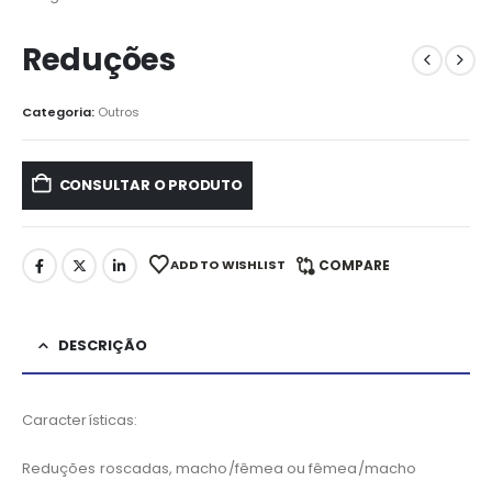
Reduções
Categoria:
Outros
CONSULTAR O PRODUTO
ADD TO WISHLIST
COMPARE
DESCRIÇÃO
Características:
Reduções roscadas, macho/fêmea ou fêmea/macho