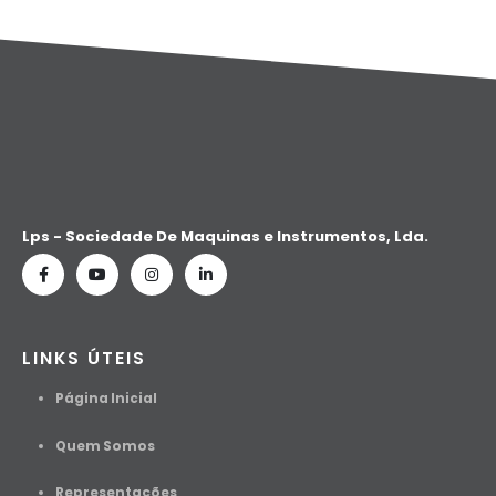
Lps - Sociedade De Maquinas e Instrumentos, Lda.
LINKS ÚTEIS
Página Inicial
Quem Somos
Representações