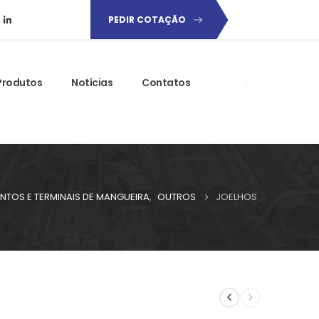
PEDIR COTAÇÃO
Produtos
Notícias
Contatos
TOS E TERMINAIS DE MANGUEIRA
,
OUTROS
JOELHOS