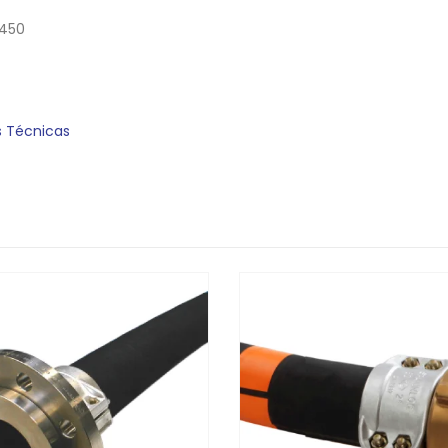
8450
s Técnicas