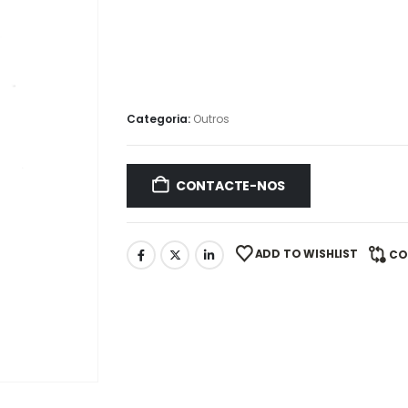
Categoria:
Outros
CONTACTE-NOS
ADD TO WISHLIST
CO