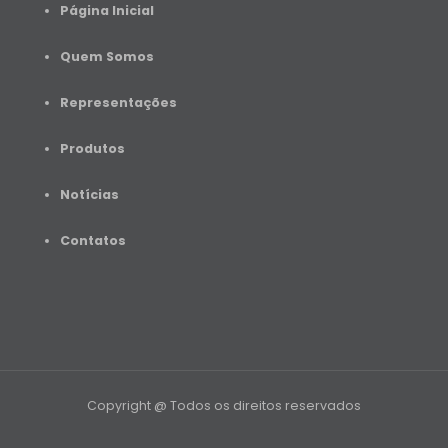
Página Inicial
Quem Somos
Representações
Produtos
Notícias
Contato
s
Copyright @ Todos os direitos reservados