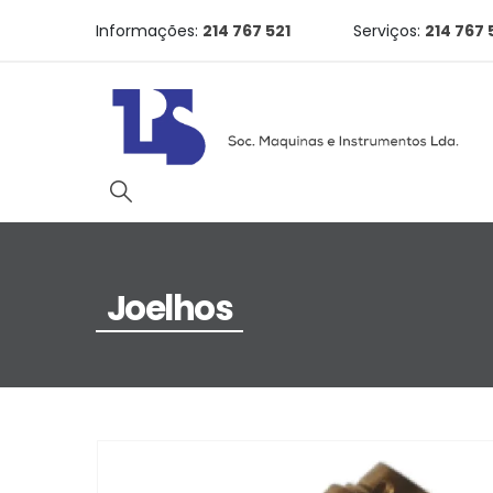
Informações:
214 767 521
Serviços:
214 767 
Joelhos