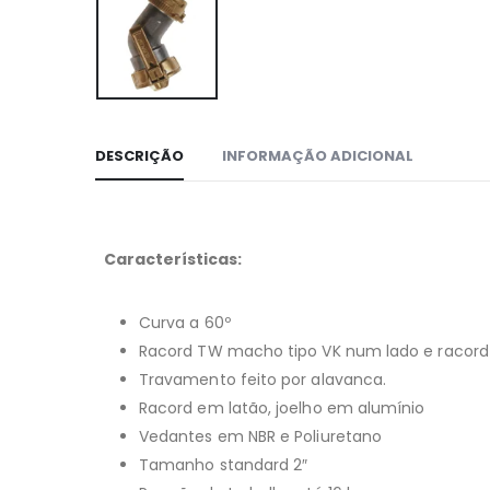
DESCRIÇÃO
INFORMAÇÃO ADICIONAL
Características:
Curva a 60º
Racord TW macho tipo VK num lado e racord 
Travamento feito por alavanca.
Racord em latão, joelho em alumínio
Vedantes em NBR e Poliuretano
Tamanho standard 2″