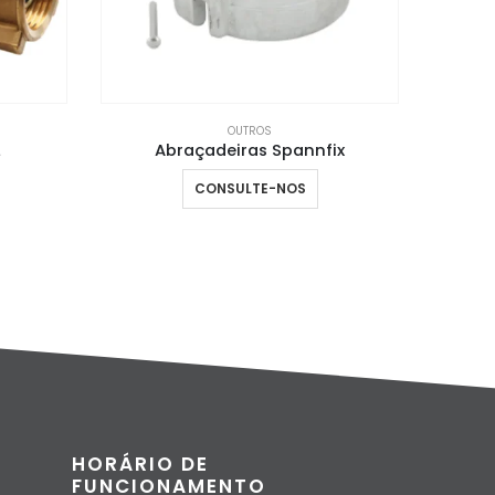
OUTROS
fix
Terminal de mangueira Alimentar
CONSULTE-NOS
HORÁRIO DE
FUNCIONAMENTO