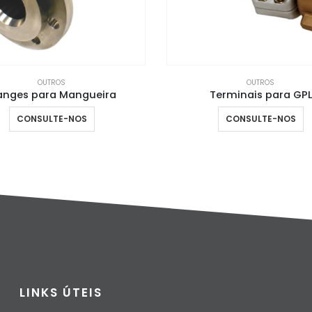
OUTROS
OUTROS
Terminais para GPL
Abraçadeiras Spann
CONSULTE-NOS
CONSULTE-NOS
LINKS ÚTEIS