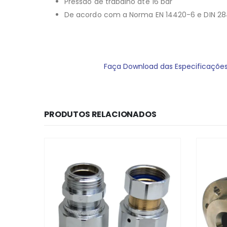
Pressão de trabalho até 16 bar
De acordo com a Norma EN 14420-6 e DIN 2
Faça Download das Especificaçõe
PRODUTOS RELACIONADOS