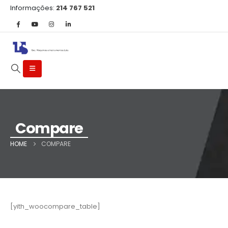
Informações:
214 767 521
Compare
HOME
COMPARE
[yith_woocompare_table]