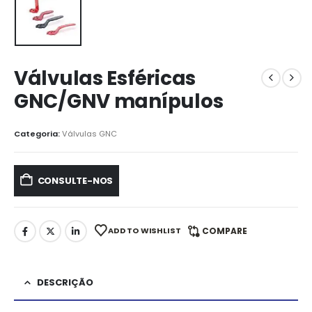
Válvulas Esféricas
GNC/GNV manípulos
Categoria:
Válvulas GNC
CONSULTE-NOS
ADD TO WISHLIST
COMPARE
DESCRIÇÃO