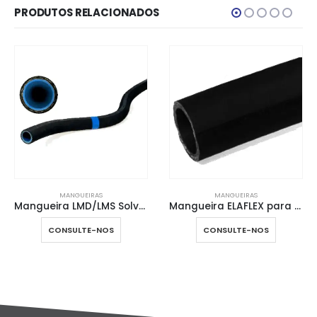
PRODUTOS RELACIONADOS
MANGUEIRAS
PISTOLAS DE ABASTECIMENT
Mangueira LMD/LMS Solventes
Mangueira ELAFLEX para Ar Quente
CONSULTE-NOS
CONSULTE-NOS