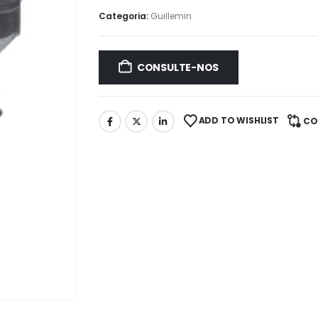
Categoria:
Guillemin
CONSULTE-NOS
ADD TO WISHLIST
CO