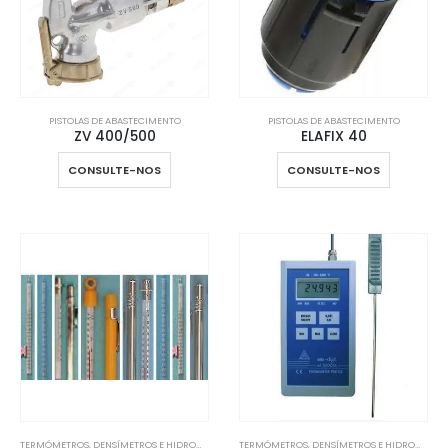
PISTOLAS DE ABASTECIMENTO
PISTOLAS DE ABASTECIMENTO
ZV 400/500
ELAFIX 40
CONSULTE-NOS
CONSULTE-NOS
TERMÓMETROS, DENSÍMETROS E HIDROMETROS
,
LABORATÓRIO
TERMÓMETROS, DENSÍMETROS E HIDROMETROS