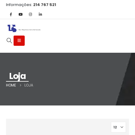
Informações:
214 767 521
Loja
HOME
LOJA