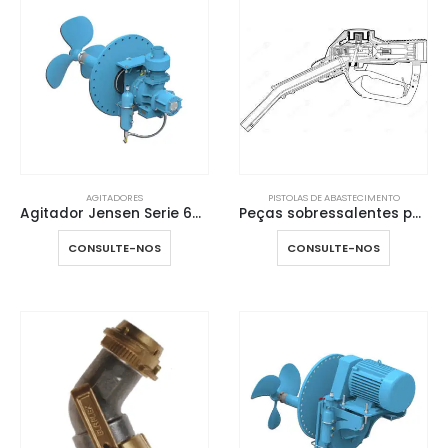
AGITADORES
PISTOLAS DE ABASTECIMENTO
Agitador Jensen Serie 600
Peças sobressalentes para Pistolas de abastecimento
CONSULTE-NOS
CONSULTE-NOS