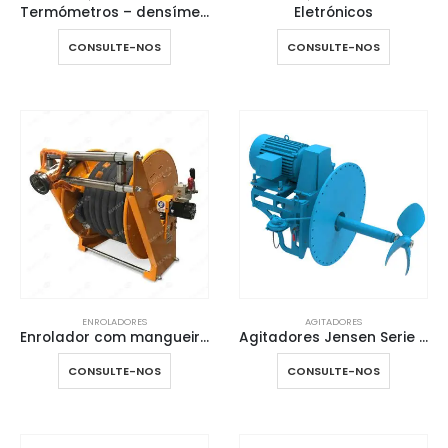
Termómetros – densímetros – hidrómetros em vidro
Eletrónicos
CONSULTE-NOS
CONSULTE-NOS
ENROLADORES
AGITADORES
Enrolador com mangueira de gás
Agitadores Jensen Serie 800/900
CONSULTE-NOS
CONSULTE-NOS