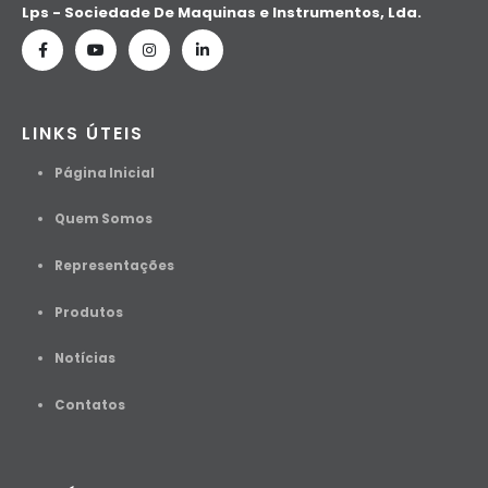
Lps - Sociedade De Maquinas e Instrumentos, Lda.
LINKS ÚTEIS
Página Inicial
Quem Somos
Representações
Produtos
Notícias
Contato
s